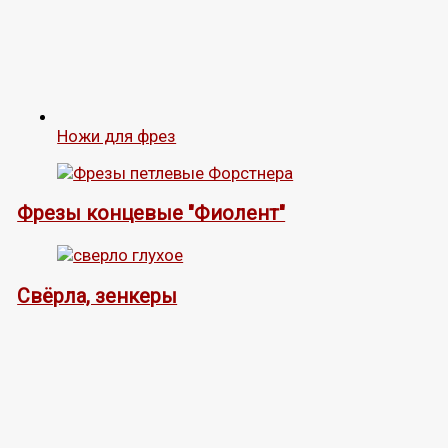
Ножи для фрез
Фрезы концевые "Фиолент"
Свёрла, зенкеры