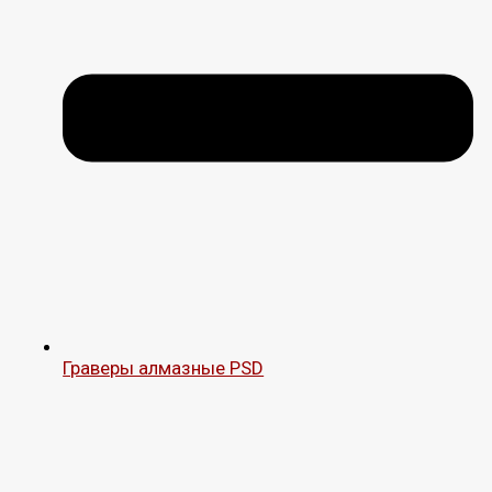
Граверы алмазные PSD