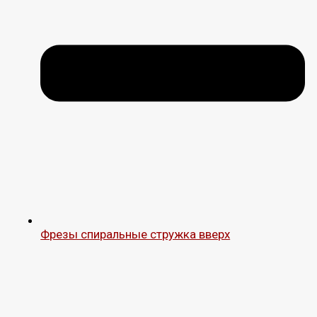
Фрезы спиральные стружка вверх