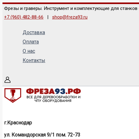
Перейти
к
Фрезы и граверы. Инструмент и комплектующие для станков 
содержимому
+7 (960) 482-88-66
|
shop@freza93.ru
Доставка
Оплата
О нас
Контакты
г.Краснодар
ул. Командорская 9/1 пом. 72-73