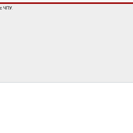
с ЧПУ.