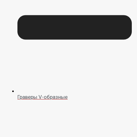
Граверы V-образные