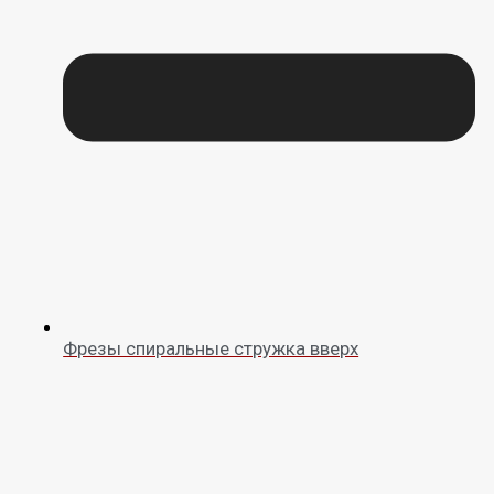
Фрезы спиральные стружка вверх