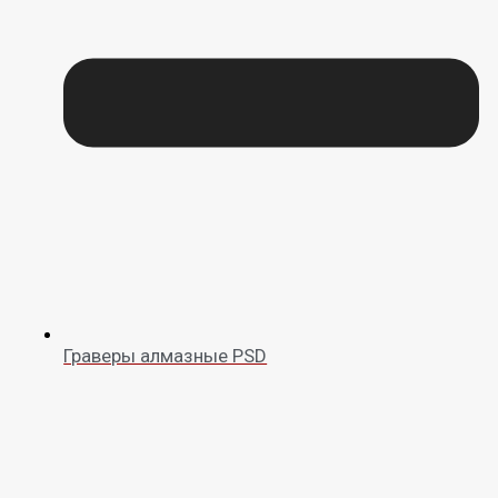
Граверы алмазные PSD