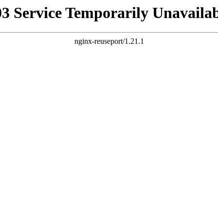
03 Service Temporarily Unavailab
nginx-reuseport/1.21.1